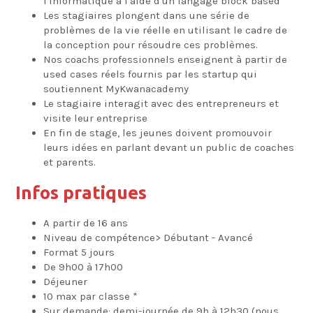
l'informatique à l'aide d'un langage block based
Les stagiaires plongent dans une série de
problèmes de la vie réelle en utilisant le cadre de
la conception pour résoudre ces problèmes.
Nos coachs professionnels enseignent à partir de
used cases réels fournis par les startup qui
soutiennent MyKwanacademy
Le stagiaire interagit avec des entrepreneurs et
visite leur entreprise
En fin de stage, les jeunes doivent promouvoir
leurs idées en parlant devant un public de coaches
et parents.
Infos pratiques
A partir de 16 ans
Niveau de compétence> Débutant - Avancé
Format 5 jours
De 9h00 à 17h00
Déjeuner
10 max par classe *
Sur demande: demi-journée de 9h à 12h30 (nous