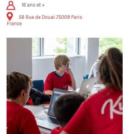
16 ans et +
58 Rue de Douai
75009
Paris
France