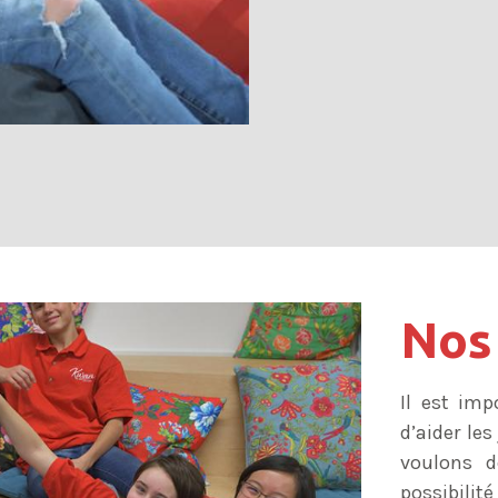
Nos
Il est imp
d’aider le
voulons d
possibilit