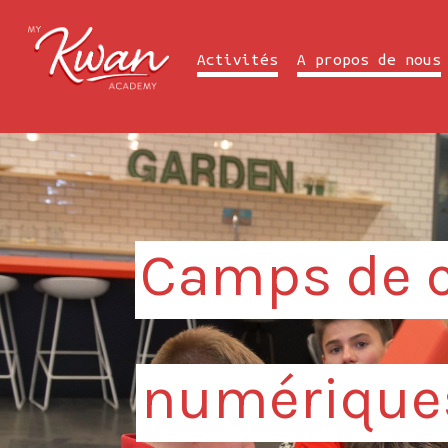
Activités
A propos de nous
Camps de c
numériques