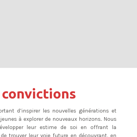
Découvrir
 convictions
ortant d’inspirer les nouvelles générations et
s jeunes à explorer de nouveaux horizons. Nous
évelopper leur estime de soi en offrant la
é de trouver leur voie future en découvrant, en