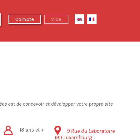
Next Summer Camp
Compte
Vide
es est de concevoir et développer votre propre site
13 ans et +
9 Rue du Laboratoire
1911
Luxembourg