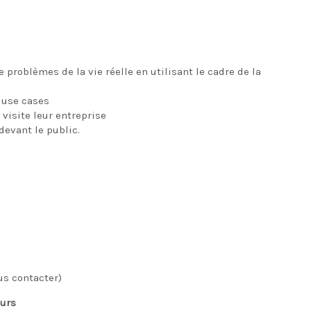
 problèmes de la vie réelle en utilisant le cadre de la
 use cases
 visite leur entreprise
devant le public.
us contacter)
ours