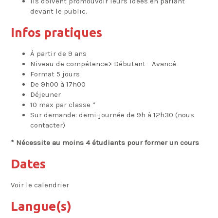
Ils doivent promouvoir leurs idées en parlant
devant le public.
Infos pratiques
À partir de 9 ans
Niveau de compétence> Débutant - Avancé
Format 5 jours
De 9h00 à 17h00
Déjeuner
10 max par classe *
Sur demande: demi-journée de 9h à 12h30 (nous
contacter)
* Nécessite au moins 4 étudiants pour former un cours
Dates
Voir le calendrier
Langue(s)