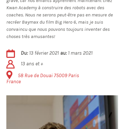
grave, car nos enfants apprennent maintenant chez
Kwan Academy à construire des robots avec des
coaches. Nous ne serons peut-être pas en mesure de
recréer Baymax du film Big Hero 6, mais je suis
convaincu que nous pouvons toujours inventer des
choses très amusantes!
Du:
13 février 2021
au:
1 mars 2021
13 ans et +
58 Rue de Douai
75009
Paris
France