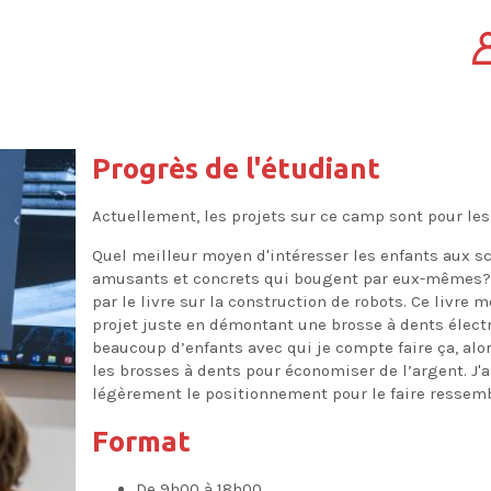
Progrès de l'étudiant
Actuellement, les projets sur ce camp sont pour le
Quel meilleur moyen d'intéresser les enfants aux sc
amusants et concrets qui bougent par eux-mêmes? Ce
par le livre sur la construction de robots. Ce livre
projet juste en démontant une brosse à dents électr
beaucoup d’enfants avec qui je compte faire ça, alor
les brosses à dents pour économiser de l’argent. J'
légèrement le positionnement pour le faire ressemb
Format
De 9h00 à 18h00