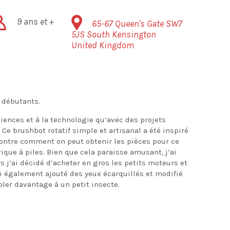
9 ans et +
65-67 Queen's Gate
SW7
5JS
South Kensington
United Kingdom
s débutants.
iences et à la technologie qu’avec des projets
 brushbot rotatif simple et artisanal a été inspiré
 montre comment on peut obtenir les pièces pour ce
ique à piles. Bien que cela paraisse amusant, j’ai
s j’ai décidé d’acheter en gros les petits moteurs et
ai également ajouté des yeux écarquillés et modifié
ler davantage à un petit insecte.