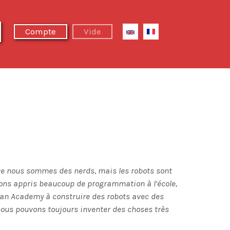
Next Summer Camp
Compte
Vide
que nous sommes des nerds, mais les robots sont
ons appris beaucoup de programmation à l’école,
wan Academy à construire des robots avec des
nous pouvons toujours inventer des choses très