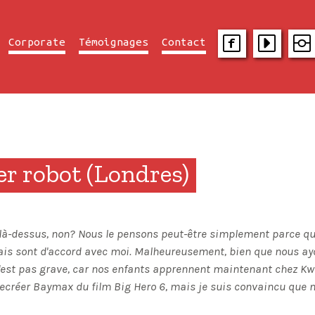
Corporate
Témoignages
Contact
r robot (Londres)
rd là-dessus, non? Nous le pensons peut-être simplement parce 
ais sont d'accord avec moi. Malheureusement, bien que nous ay
n'est pas grave, car nos enfants apprennent maintenant chez K
ecréer Baymax du film Big Hero 6, mais je suis convaincu que 